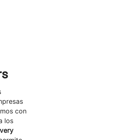
rs
s
empresas
jamos con
a los
ivery