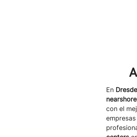
A
En
Dresde
nearshore
con el me
empresas 
profesion