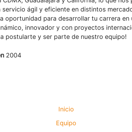
 CDMX, Guadalajara y California, lo que nos 
 servicio ágil y eficiente en distintos mercado
a oportunidad para desarrollar tu carrera en
inámico, innovador y con proyectos internacio
a postularte y ser parte de nuestro equipo!
en
2004
Inicio
Equipo