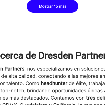
Mostrar 15 más
cerca de Dresden Partne
n Partners
, nos especializamos en solucione
de alta calidad, conectando a las mejores 
jor talento. Como
headhunter
de élite, traba
top-notch, brindando oportunidades únicas 
ales más destacados. Contamos con
tres del