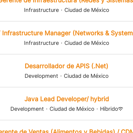
Gerente de Infraestructura (Redes y Sistemas
Infrastructure
·
Ciudad de México
T Infrastructure Manager (Networks & System
Infrastructure
·
Ciudad de México
Desarrollador de APIS (.Net)
Development
·
Ciudad de México
Java Lead Developer/ hybrid
Development
·
Ciudad de México
·
Híbrido
erente de Ventas (Alimentos y Bebidas) / CD