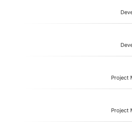
Dev
Dev
Project
Project