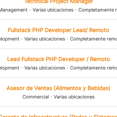
Technical Project Manager
 Management
·
Varias ubicaciones
·
Completamente 
Fullstack PHP Developer Lead/ Remoto
elopment
·
Varias ubicaciones
·
Completamente rem
Lead Fullstack PHP Developer / Remoto
elopment
·
Varias ubicaciones
·
Completamente rem
Asesor de Ventas (Alimentos y Bebidas)
Commercial
·
Varias ubicaciones