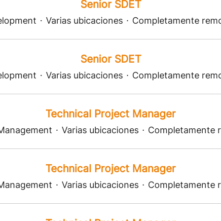
Senior SDET
elopment
·
Varias ubicaciones
·
Completamente rem
Senior SDET
elopment
·
Varias ubicaciones
·
Completamente rem
Technical Project Manager
 Management
·
Varias ubicaciones
·
Completamente 
Technical Project Manager
 Management
·
Varias ubicaciones
·
Completamente 