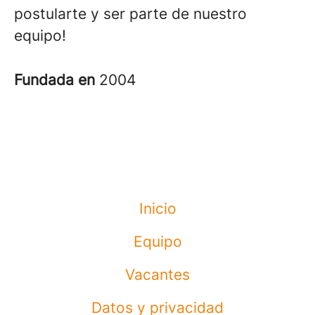
postularte y ser parte de nuestro
equipo!
Fundada en
2004
Inicio
Equipo
Vacantes
Datos y privacidad