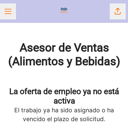
Comp
Menú de empleo
Asesor de Ventas
(Alimentos y Bebidas)
La oferta de empleo ya no está
activa
El trabajo ya ha sido asignado o ha
vencido el plazo de solicitud.